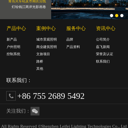
青岛火车站及市南区沿线
灯绘钱江两岸光影画卷
产品中心
案例中心
服务中心
资讯中心
新产品
城市景观照明
品牌
公司简介
户外照明
商业建筑照明
产品资料
磊飞新闻
控制系统
文旅项目
荣誉及认证
路桥
联系我们
其他
联系我们：
+86 755 2689 5492
关注我们：
All Rights Reserved ©Shenzhen Leifei Lighting Technologies Co., Ltd