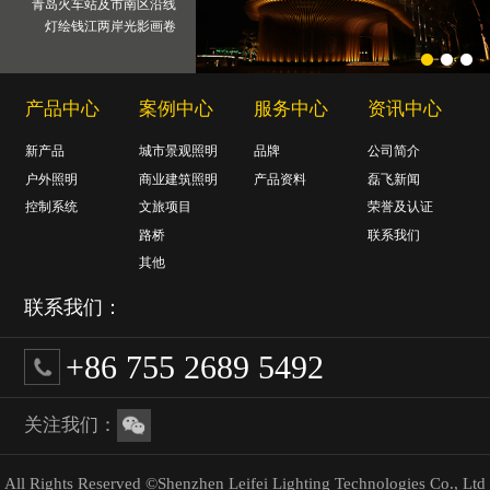
青岛火车站及市南区沿线
灯绘钱江两岸光影画卷
产品中心
案例中心
服务中心
资讯中心
新产品
城市景观照明
品牌
公司简介
户外照明
商业建筑照明
产品资料
磊飞新闻
控制系统
文旅项目
荣誉及认证
路桥
联系我们
其他
联系我们：
+86 755 2689 5492
关注我们：
All Rights Reserved ©Shenzhen Leifei Lighting Technologies Co., Ltd