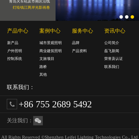
青岛火车站及市南区沿线
灯绘钱江两岸光影画卷
产品中心
案例中心
服务中心
资讯中心
新产品
城市景观照明
品牌
公司简介
户外照明
商业建筑照明
产品资料
磊飞新闻
控制系统
文旅项目
荣誉及认证
路桥
联系我们
其他
联系我们：
+86 755 2689 5492
关注我们：
All Rights Reserved ©Shenzhen Leifei Lighting Technologies Co., Ltd