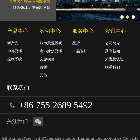
青岛火车站及市南区沿线
灯绘钱江两岸光影画卷
产品中心
案例中心
服务中心
资讯中心
新产品
城市景观照明
品牌
公司简介
户外照明
商业建筑照明
产品资料
磊飞新闻
控制系统
文旅项目
荣誉及认证
路桥
联系我们
其他
联系我们：
+86 755 2689 5492
关注我们：
All Rights Reserved ©Shenzhen Leifei Lighting Technologies Co., Ltd