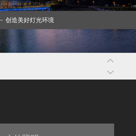
创造美好灯光环境
创造美好灯光环境
Choice” Award双奖项！