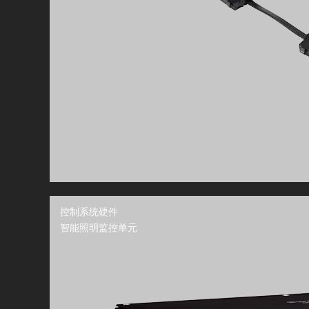
控制系统硬件
智能照明监控单元