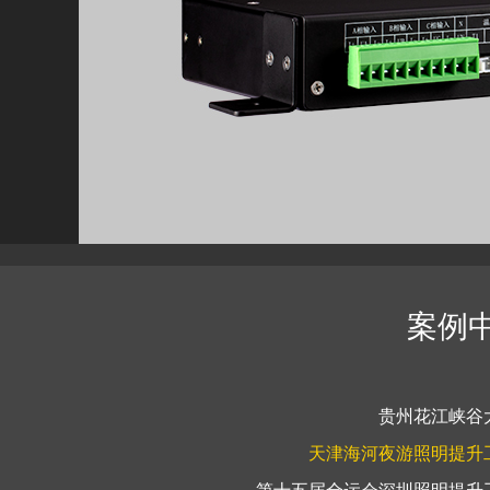
案例
贵州花江峡谷
天津海河夜游照明提升