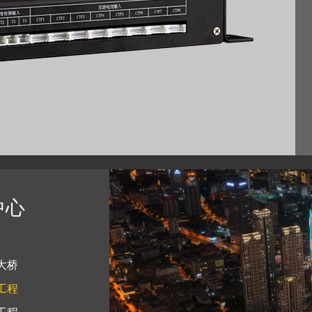
中心
大桥
工程